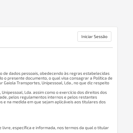
Iniciar Sessão
nto de dados pessoais, obedecendo às regras estabelecidas
do o presente documento, o qual visa consagrar a Política de
 Gaiola Transportes, Unipessoal, Lda., no que diz respeito
 Unipessoal, Lda. assim como o exercício dos direitos dos
idade, pelos regulamentos internos e pelos restantes
os e na medida em que sejam aplicáveis aos titulares dos
livre, específica e informada, nos termos da qual o titular