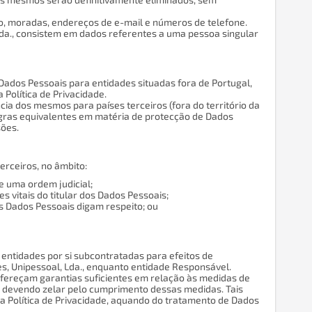
, moradas, endereços de e-mail e números de telefone.
Lda., consistem em dados referentes a uma pessoa singular
 Dados Pessoais para entidades situadas fora de Portugal,
 Política de Privacidade.
ia dos mesmos para países terceiros (fora do território da
egras equivalentes em matéria de protecção de Dados
sões.
erceiros, no âmbito:
 uma ordem judicial;
 vitais do titular dos Dados Pessoais;
s Dados Pessoais digam respeito; ou
 entidades por si subcontratadas para efeitos de
s, Unipessoal, Lda., enquanto entidade Responsável.
 ofereçam garantias suficientes em relação às medidas de
, devendo zelar pelo cumprimento dessas medidas. Tais
a Política de Privacidade, aquando do tratamento de Dados